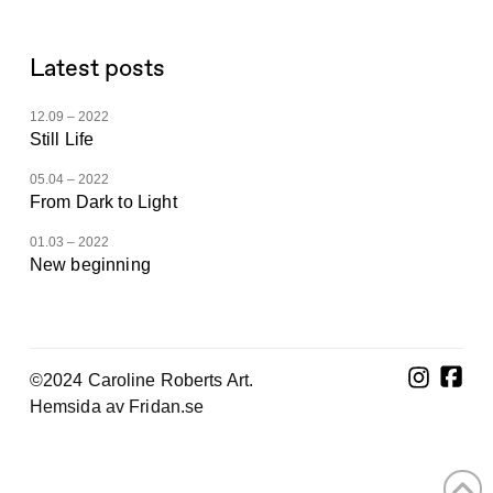
Latest posts
12.09 – 2022
Still Life
05.04 – 2022
From Dark to Light
01.03 – 2022
New beginning
©2024 Caroline Roberts Art.
Hemsida av Fridan.se