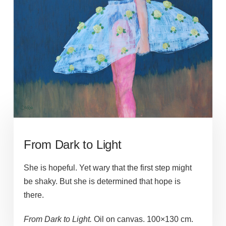
From Dark to Light
She is hopeful. Yet wary that the first step might
be shaky. But she is determined that hope is
there.
From Dark to Light.
Oil on canvas. 100×130 cm.