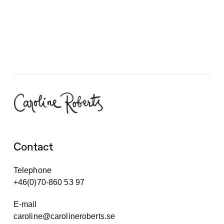
Contact
Telephone
+46(0)70-860 53 97
E-mail
caroline@carolineroberts.se