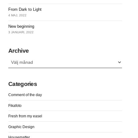
From Dark to Light
4 MAJ, 2022
New beginning
3 JANUARI, 2022
Archive
Archive
Categories
Comment of the day
Fikafoto
Fresh from my easel
Graphic Design
Housematter