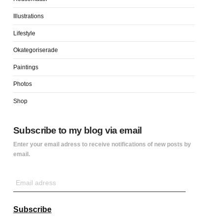
Illustrations
Lifestyle
Okategoriserade
Paintings
Photos
Shop
Subscribe to my blog via email
Enter your email adress to receive notifications of new posts by
email.
Email
adress
Subscribe