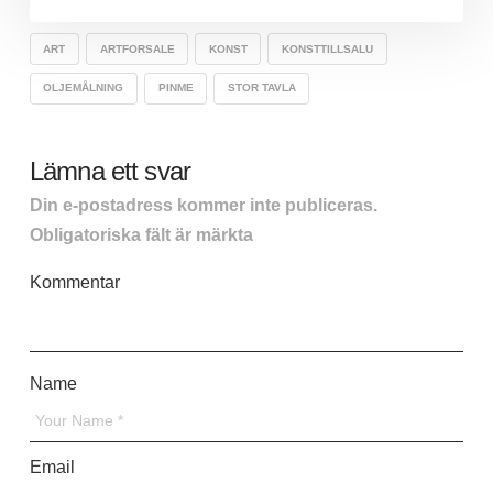
ART
ARTFORSALE
KONST
KONSTTILLSALU
OLJEMÅLNING
PINME
STOR TAVLA
Lämna ett svar
Din e-postadress kommer inte publiceras.
Obligatoriska fält är märkta
*
Kommentar
*
Name
*
Email
*