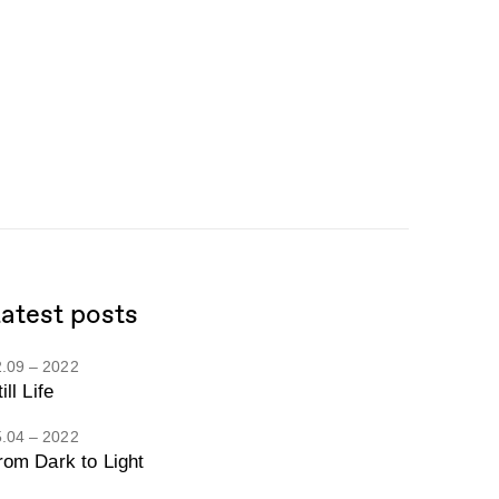
atest posts
2.09 – 2022
ill Life
5.04 – 2022
rom Dark to Light