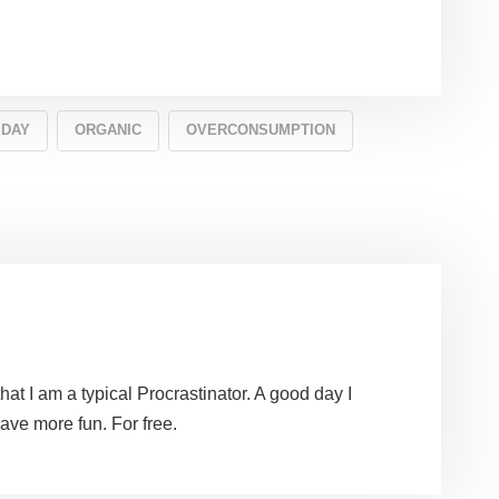
 DAY
ORGANIC
OVERCONSUMPTION
that I am a typical Procrastinator. A good day I
ve more fun. For free.