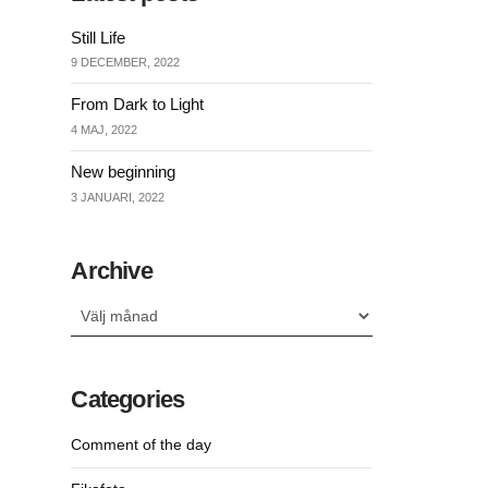
Still Life
9 DECEMBER, 2022
From Dark to Light
4 MAJ, 2022
New beginning
3 JANUARI, 2022
Archive
Archive
Categories
Comment of the day