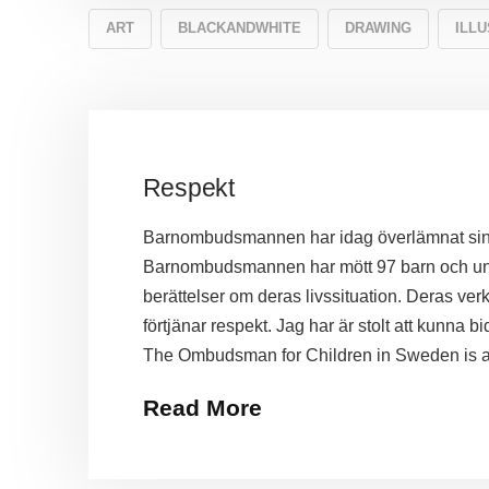
ART
BLACKANDWHITE
DRAWING
ILLU
Respekt
Barnombudsmannen har idag överlämnat sin r
Barnombudsmannen har mött 97 barn och ung
berättelser om deras livssituation. Deras verk
förtjänar respekt. Jag har är stolt att kunna bi
The Ombudsman for Children in Sweden is 
Read More