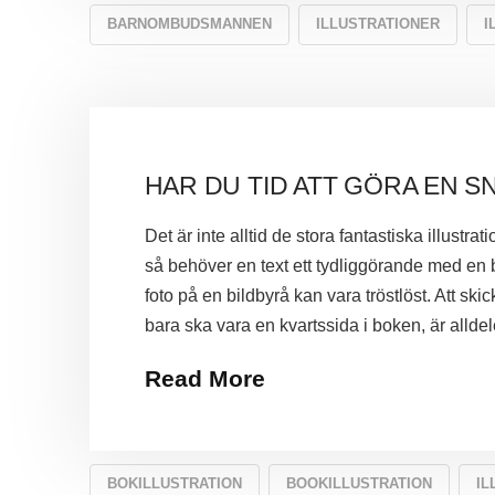
BARNOMBUDSMANNEN
ILLUSTRATIONER
I
HAR DU TID ATT GÖRA EN S
Det är inte alltid de stora fantastiska illus
så behöver en text ett tydliggörande med en bi
foto på en bildbyrå kan vara tröstlöst. Att ski
bara ska vara en kvartssida i boken, är allde
Read More
BOKILLUSTRATION
BOOKILLUSTRATION
IL