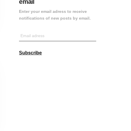
email
Enter your email adress to receive
notifications of new posts by email.
Email
adress
Subscribe