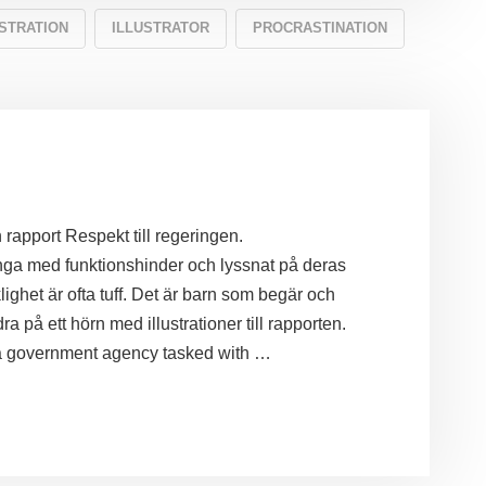
STRATION
ILLUSTRATOR
PROCRASTINATION
apport Respekt till regeringen.
a med funktionshinder och lyssnat på deras
lighet är ofta tuff. Det är barn som begär och
dra på ett hörn med illustrationer till rapporten.
a government agency tasked with …