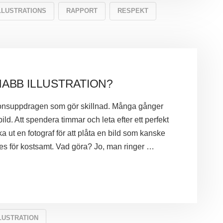
LLUSTRATIONS
RAPPORT
RESPEKT
NABB ILLUSTRATION?
trationsuppdragen som gör skillnad. Många gånger
ld. Att spendera timmar och leta efter ett perfekt
cka ut en fotograf för att plåta en bild som kanske
les för kostsamt. Vad göra? Jo, man ringer …
LUSTRATION