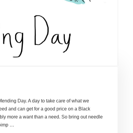
 Mending Day. A day to take care of what we
eed and can get for a good price on a Black
obably more a want than a need. So bring out needle
 pimp …