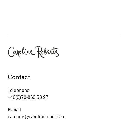
Contact
Telephone
+46(0)70-860 53 97
E-mail
caroline@carolineroberts.se