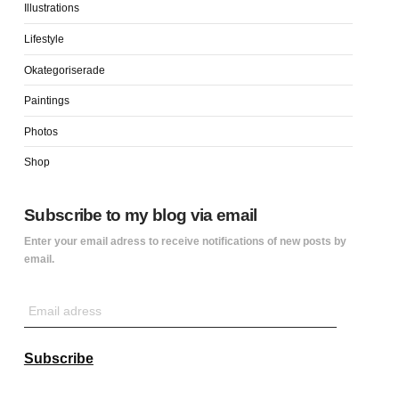
Illustrations
Lifestyle
Okategoriserade
Paintings
Photos
Shop
Subscribe to my blog via email
Enter your email adress to receive notifications of new posts by
email.
Email
adress
Subscribe