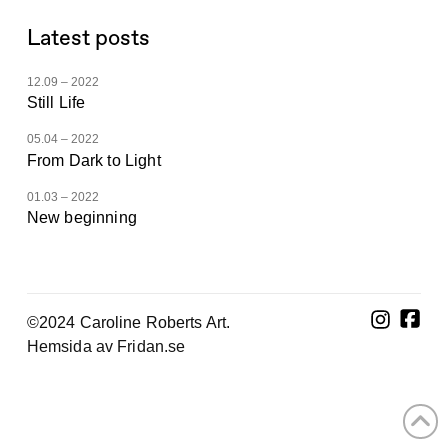
Latest posts
12.09 – 2022
Still Life
05.04 – 2022
From Dark to Light
01.03 – 2022
New beginning
©2024 Caroline Roberts Art.
Hemsida av Fridan.se