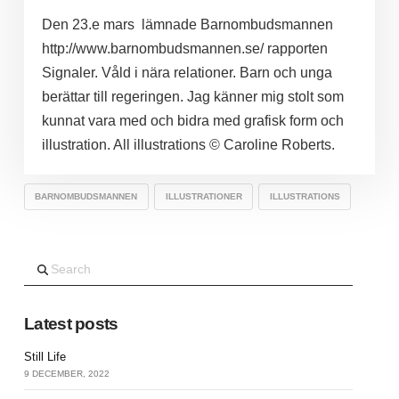
Den 23.e mars lämnade Barnombudsmannen
http://www.barnombudsmannen.se/ rapporten
Signaler. Våld i nära relationer. Barn och unga
berättar till regeringen. Jag känner mig stolt som
kunnat vara med och bidra med grafisk form och
illustration. All illustrations © Caroline Roberts.
BARNOMBUDSMANNEN
ILLUSTRATIONER
ILLUSTRATIONS
Search
Latest posts
Still Life
9 DECEMBER, 2022