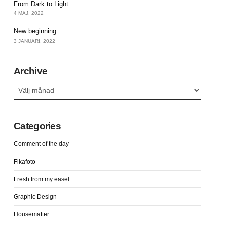
From Dark to Light
4 MAJ, 2022
New beginning
3 JANUARI, 2022
Archive
Archive
Categories
Comment of the day
Fikafoto
Fresh from my easel
Graphic Design
Housematter