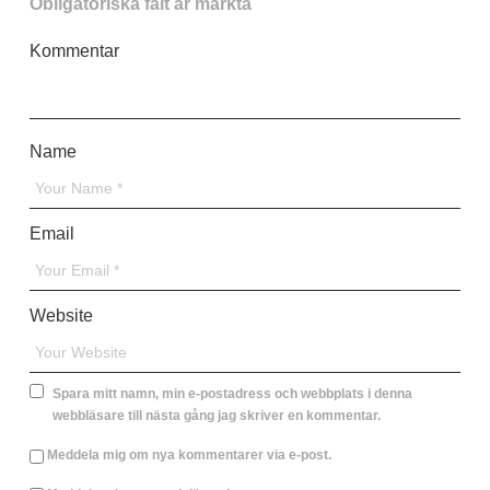
Obligatoriska fält är märkta
*
Kommentar
*
Name
*
Email
*
Website
Spara mitt namn, min e-postadress och webbplats i denna
webbläsare till nästa gång jag skriver en kommentar.
Meddela mig om nya kommentarer via e-post.