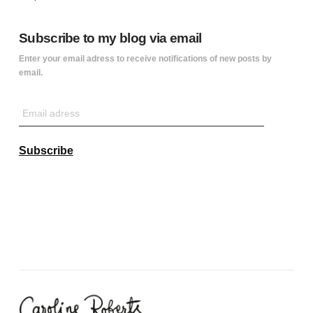
Subscribe to my blog via email
Enter your email adress to receive notifications of new posts by
email.
Email
adress
Subscribe