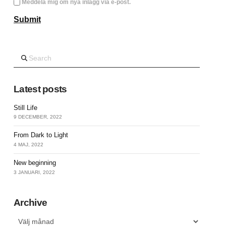
Meddela mig om nya inlägg via e-post.
Search
Latest posts
Still Life
9 DECEMBER, 2022
From Dark to Light
4 MAJ, 2022
New beginning
3 JANUARI, 2022
Archive
Archive