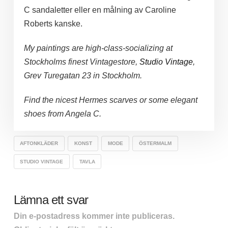
C sandaletter eller en målning av Caroline
Roberts kanske.
My paintings are high-class-socializing at
Stockholms finest Vintagestore,
Studio Vintage
,
Grev Turegatan 23 in Stockholm.
Find the nicest Hermes scarves or some elegant
shoes from Angela C.
AFTONKLÄDER
KONST
MODE
ÖSTERMALM
STUDIO VINTAGE
TAVLA
Lämna ett svar
Din e-postadress kommer inte publiceras.