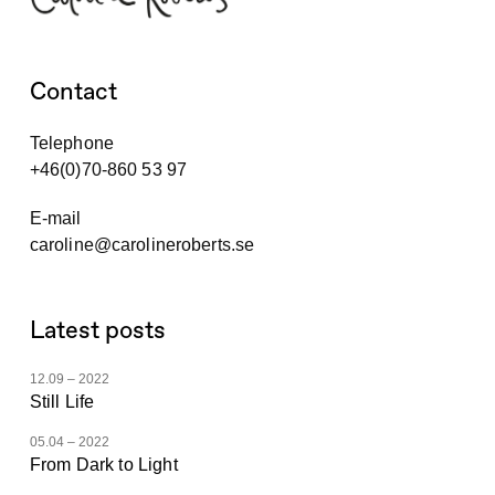
Contact
Telephone
+46(0)70-860 53 97
E-mail
caroline@carolineroberts.se
Latest posts
12.09 – 2022
Still Life
05.04 – 2022
From Dark to Light