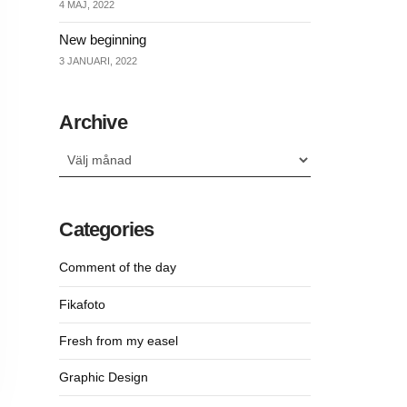
4 MAJ, 2022
New beginning
3 JANUARI, 2022
Archive
Archive
Categories
Comment of the day
Fikafoto
Fresh from my easel
Graphic Design