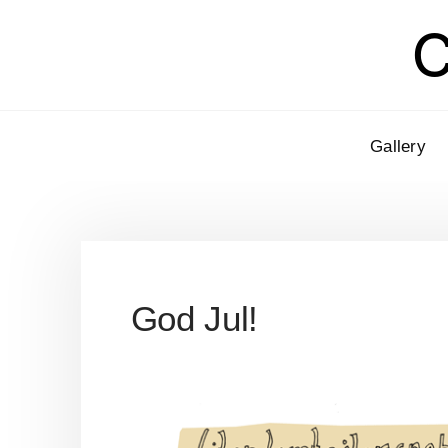
C
Gallery
God Jul!