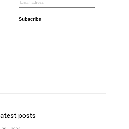
Email
adress
Subscribe
atest posts