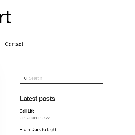
rt
Contact
Search
Latest posts
Still Life
9 DECEMBER, 2022
From Dark to Light