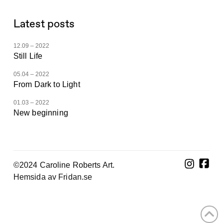
Latest posts
12.09 – 2022
Still Life
05.04 – 2022
From Dark to Light
01.03 – 2022
New beginning
©2024 Caroline Roberts Art.
Hemsida av Fridan.se