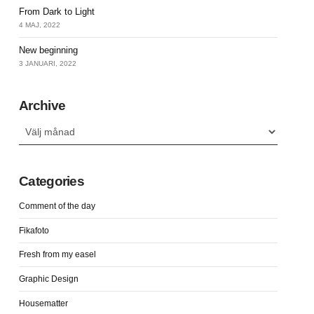
From Dark to Light
4 MAJ, 2022
New beginning
3 JANUARI, 2022
Archive
Archive
Categories
Comment of the day
Fikafoto
Fresh from my easel
Graphic Design
Housematter