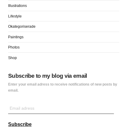
Illustrations
Lifestyle
Okategoriserade
Paintings
Photos
Shop
Subscribe to my blog via email
Enter your email adress to receive notifications of new posts by
email.
Email
adress
Subscribe