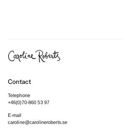
Contact
Telephone
+46(0)70-860 53 97
E-mail
caroline@carolineroberts.se