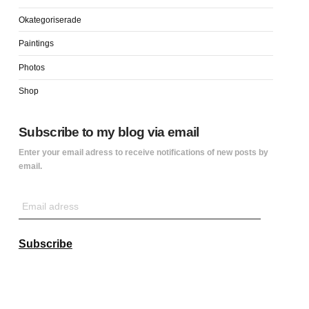
Okategoriserade
Paintings
Photos
Shop
Subscribe to my blog via email
Enter your email adress to receive notifications of new posts by
email.
Email
adress
Subscribe