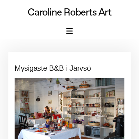
Caroline Roberts Art
Navigation
Mysigaste B&B i Järvsö