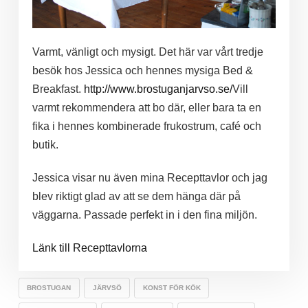
Varmt, vänligt och mysigt. Det här var vårt tredje
besök hos Jessica och hennes mysiga Bed &
Breakfast.
http://www.brostuganjarvso.se/
Vill
varmt rekommendera att bo där, eller bara ta en
fika i hennes kombinerade frukostrum, café och
butik.
Jessica visar nu även mina Recepttavlor och jag
blev riktigt glad av att se dem hänga där på
väggarna. Passade perfekt in i den fina miljön.
Länk till Recepttavlorna
BROSTUGAN
JÄRVSÖ
KONST FÖR KÖK