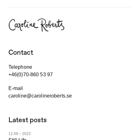
Contact
Telephone
+46(0)70-860 53 97
E-mail
caroline@carolineroberts.se
Latest posts
12.09 – 2022