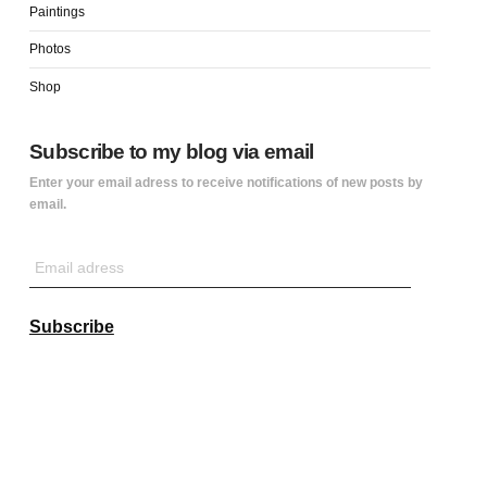
Paintings
Photos
Shop
Subscribe to my blog via email
Enter your email adress to receive notifications of new posts by
email.
Email
adress
Subscribe