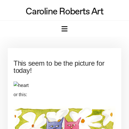
Caroline Roberts Art
Navigation
This seem to be the picture for
today!
or this: