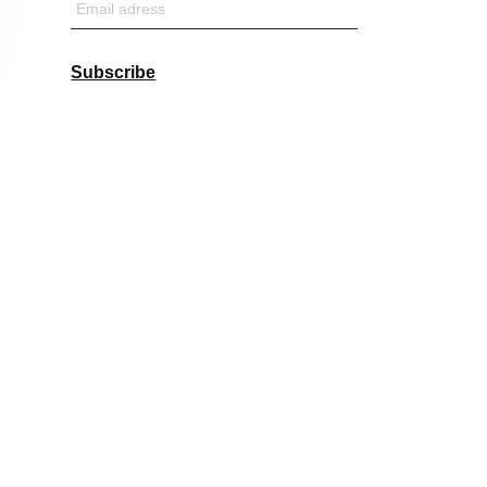
Email
adress
Subscribe