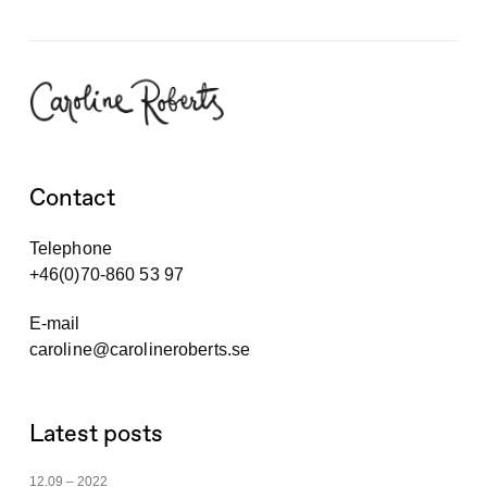
Contact
Telephone
+46(0)70-860 53 97
E-mail
caroline@carolineroberts.se
Latest posts
12.09 – 2022