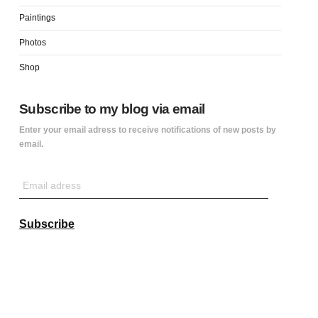
Paintings
Photos
Shop
Subscribe to my blog via email
Enter your email adress to receive notifications of new posts by
email.
Email
adress
Subscribe