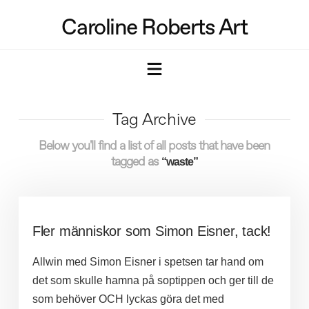
Caroline Roberts Art
Navigation
Tag Archive
Below you'll find a list of all posts that have been
tagged as
“waste”
Fler människor som Simon Eisner, tack!
Allwin med Simon Eisner i spetsen tar hand om
det som skulle hamna på soptippen och ger till de
som behöver OCH lyckas göra det med