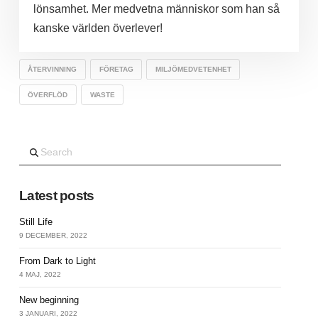
lönsamhet. Mer medvetna människor som han så
kanske världen överlever!
ÅTERVINNING
FÖRETAG
MILJÖMEDVETENHET
ÖVERFLÖD
WASTE
Search
Latest posts
Still Life
9 DECEMBER, 2022
From Dark to Light
4 MAJ, 2022
New beginning
3 JANUARI, 2022