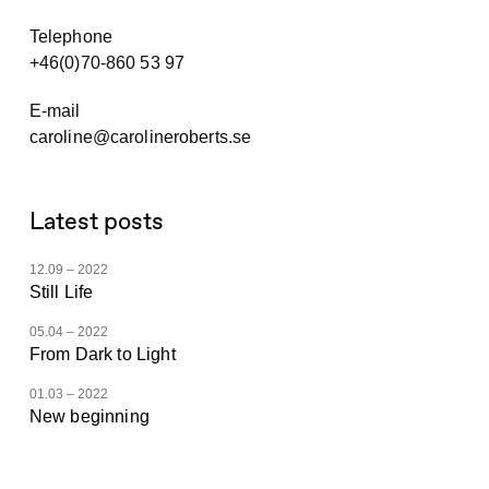
Telephone
+46(0)70-860 53 97
E-mail
caroline@carolineroberts.se
Latest posts
12.09 – 2022
Still Life
05.04 – 2022
From Dark to Light
01.03 – 2022
New beginning