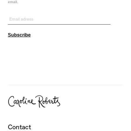
email.
Email
adress
Subscribe
Contact