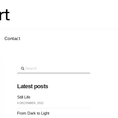
rt
Contact
Search
Latest posts
Still Life
9 DECEMBER, 2022
From Dark to Light