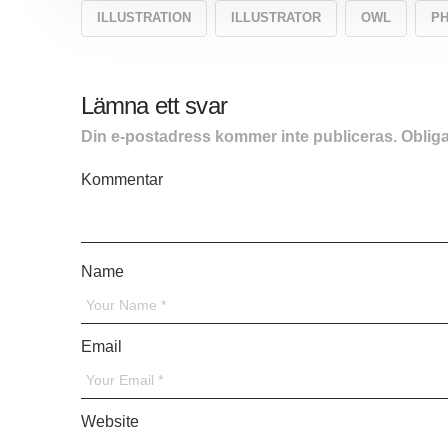
ILLUSTRATION
ILLUSTRATOR
OWL
P
Lämna ett svar
Din e-postadress kommer inte publiceras.
Obliga
Kommentar
*
Name
*
Email
*
Website