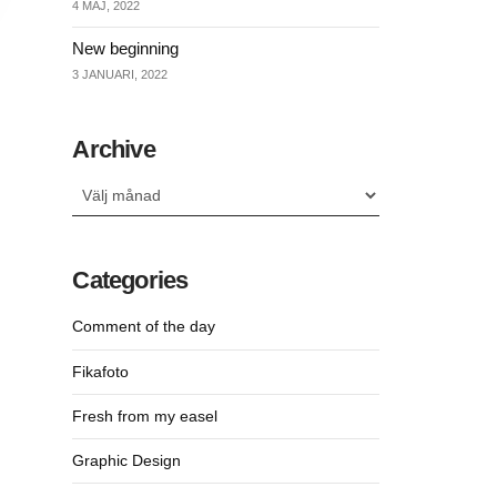
4 MAJ, 2022
New beginning
3 JANUARI, 2022
Archive
Archive
Categories
Comment of the day
Fikafoto
Fresh from my easel
Graphic Design