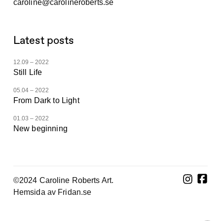
caroline@carolineroberts.se
Latest posts
12.09 – 2022
Still Life
05.04 – 2022
From Dark to Light
01.03 – 2022
New beginning
©2024 Caroline Roberts Art.
Hemsida av Fridan.se