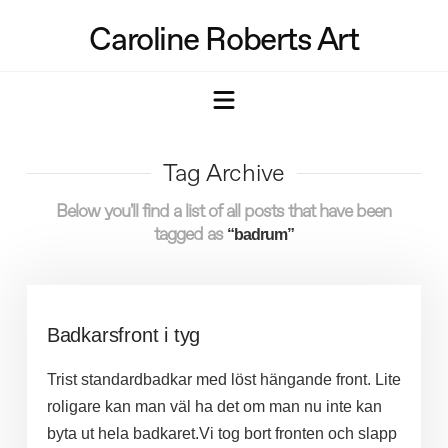
Caroline Roberts Art
Navigation
Tag Archive
Below you'll find a list of all posts that have been
tagged as
“badrum”
Badkarsfront i tyg
Trist standardbadkar med löst hängande front. Lite
roligare kan man väl ha det om man nu inte kan
byta ut hela badkaret.Vi tog bort fronten och slapp