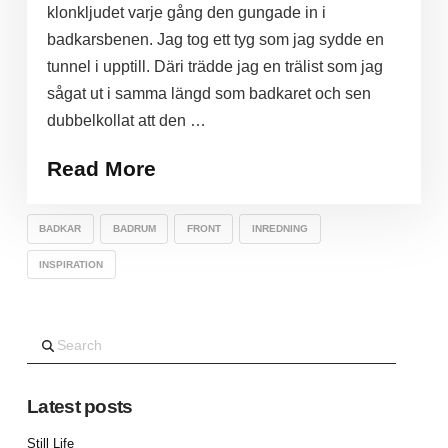
klonkljudet varje gång den gungade in i
badkarsbenen. Jag tog ett tyg som jag sydde en
tunnel i upptill. Däri trädde jag en trälist som jag
sågat ut i samma längd som badkaret och sen
dubbelkollat att den …
Read More
BADKAR
BADRUM
FRONT
INREDNING
INSPIRATION
Search
Latest posts
Still Life