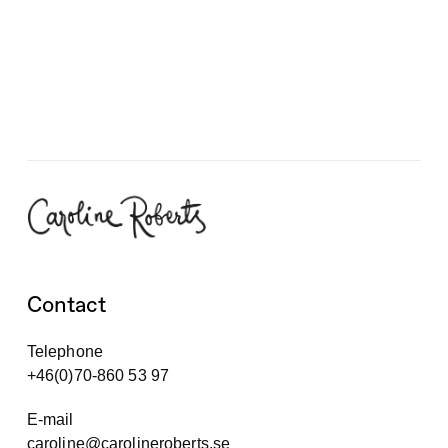
Contact
Telephone
+46(0)70-860 53 97
E-mail
caroline@carolineroberts.se