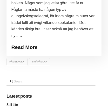
holken. Något som jag velat göra i tre år nu …
Fåglarna måste ha någon typ av
djungel/skogstelegraf, för inom några minuter var
trädet fullt att ivrigt viftande spekulanter. Det
kändes riktigt bra. Inser också att jag behöver ett
nytt …
Read More
FÅGELHOLK
SMÅFÅGLAR
Search
Latest posts
Still Life