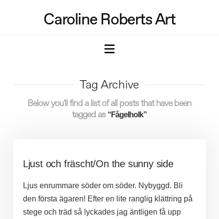
Caroline Roberts Art
Navigation
Tag Archive
Below you'll find a list of all posts that have been
tagged as
“Fågelholk”
Ljust och fräscht/On the sunny side
Ljus enrummare söder om söder. Nybyggd. Bli
den första ägaren! Efter en lite ranglig klättring på
stege och träd så lyckades jag äntligen få upp